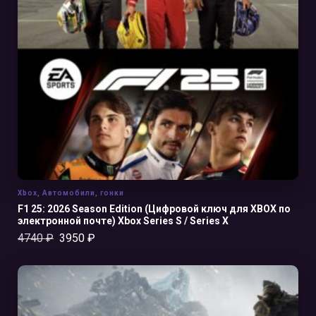
В КОРЗИНУ
Xbox
,
Автомобили
,
гонки
F1 25: 2026 Season Edition (Цифровой ключ для XBOX по
электронной почте) Xbox Series S / Series X
4740
₽
3950
₽