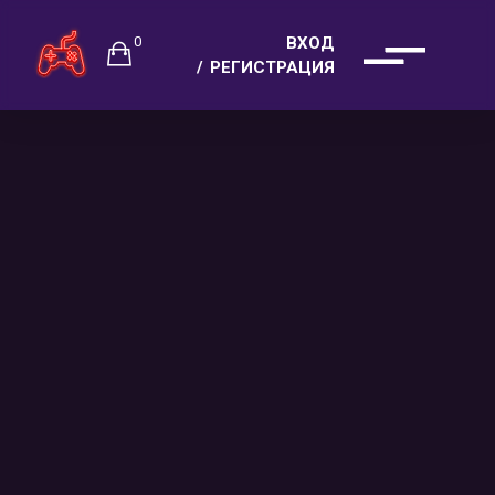
0
ВХОД
РЕГИСТРАЦИЯ