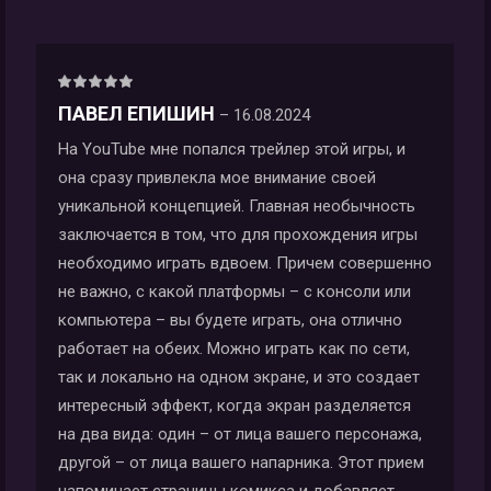
Оценка
5
из 5
ПАВЕЛ ЕПИШИН
–
16.08.2024
На YouTube мне попался трейлер этой игры, и
она сразу привлекла мое внимание своей
уникальной концепцией. Главная необычность
заключается в том, что для прохождения игры
необходимо играть вдвоем. Причем совершенно
не важно, с какой платформы – с консоли или
компьютера – вы будете играть, она отлично
работает на обеих. Можно играть как по сети,
так и локально на одном экране, и это создает
интересный эффект, когда экран разделяется
на два вида: один – от лица вашего персонажа,
другой – от лица вашего напарника. Этот прием