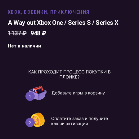
XBOX
,
БОЕВИКИ
,
ПРИКЛЮЧЕНИЯ
A Way out Xbox One / Series S / Series X
1137
₽
948
₽
Нет в наличии