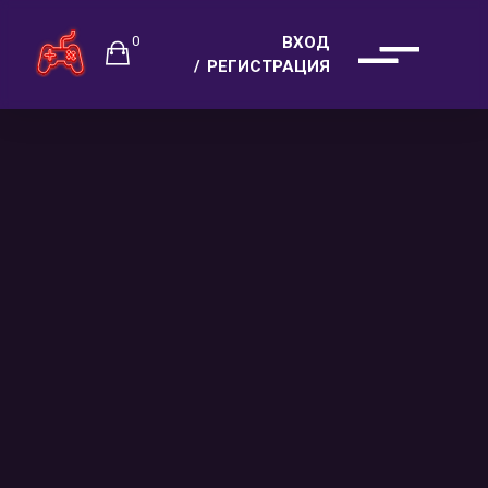
0
ВХОД
РЕГИСТРАЦИЯ