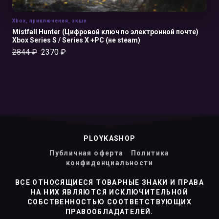
Xbox
,
приключения
,
экшн
Mistfall Hunter (Цифровой ключ по электронной почте)
Xbox Series S / Series X +PC (не steam)
2844
₽
2370
₽
PLOYKASHOP
Публичная оферта
Политика
конфиденциальности
ВСЕ ОТНОСЯЩИЕСЯ ТОВАРНЫЕ ЗНАКИ И ПРАВА
НА НИХ ЯВЛЯЮТСЯ ИСКЛЮЧИТЕЛЬНОЙ
СОБСТВЕННОСТЬЮ СООТВЕТСТВУЮЩИХ
ПРАВООБЛАДАТЕЛЕЙ.