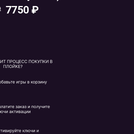
₽
7750
₽