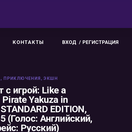
КОНТАКТЫ
ВХОД
РЕГИСТРАЦИЯ
N
,
ПРИКЛЮЧЕНИЯ
,
ЭКШН
 с игрой: Like a
 Pirate Yakuza in
, STANDARD EDITION,
5 (Голос: Английский,
ейс: Русский)