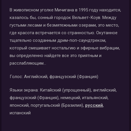
В живописном уголке Мичигана в 1995 году находится,
казалось бы, сонный городок Вельвет-Коув. Между
густыми лесами и безмятежными озерами, это место,
где красота встречается со странностью. Окутанное
тщательно созданным дрим-поп-саундтреком,
который смешивает ностальгию и эфирные вибрации,
вы определенно найдете все это приятным и
расслабляющим…
Голос:
Английский, французский (Франция)
Языки экрана:
Китайский (упрощенный), английский,
французский (Франция), немецкий, итальянский,
японский, португальский (Бразилия),
русский
,
испанский