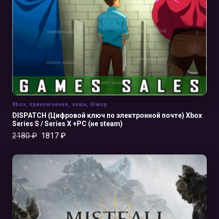
Xbox
,
приключения
,
экшн
,
Юмор
DISPATCH (Цифровой ключ по электронной почте) Xbox
Series S / Series X +PC (не steam)
2180
₽
1817
₽