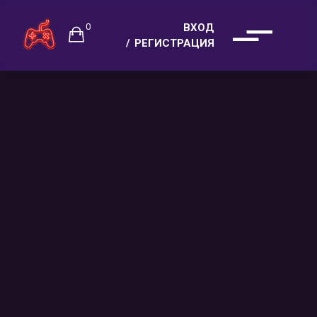
0
ВХОД
РЕГИСТРАЦИЯ