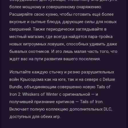
более мощному и совершенному снаряжению.
Расширяйте свою кухню, чтобы готовить ещё более
вкусные и сытные блюда, дарующие силы для новых
свершений. Также периодически заглядывайте в
местный магазин, где всегда найдётся пара-тройка
новых хитроумных ловушек, способных удивить даже
бывалых охотников. И это лишь малая часть того, что
ждёт вас на пути развития вашего поселения.
Испытайте каждую стычку и резню разрушительных
войн Крысодома как на юге, так и на севере с Deluxe
Bundle, объединяющим совершенно новую Tails of
Iron 2: Whiskers of Winter с оригинальной — и
получившей признание критиков — Tails of Iron.
Включает полную коллекцию дополнительных DLC,
доступных для обеих игр.