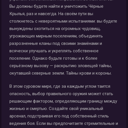
Вы должны будете найти и уничтожить Чёрные
Крылья, раз и навсегда. На своём пути вы
столкнетесь с невероятными испытаниями: вы будете
вынуждены охотиться на огромных чудовищ,
угрожающих мирным поселениям, объединять
разрозненные кланы под своими знамёнами и
всячески улучшать и укреплять собственное
поселение. Однако будьте готовы и к более
серьёзному вызову — раскрытию зловещей тайны,
окутавшей северные земли. Тайны крови и короны.
В этом суровом мире, где за каждым углом таится
опасность, выбор правильного оружия может стать
решающим фактором, определяющим границу между
жизнью и смертью. Создайте свой уникальный
арсенал, подстраивая его под собственный стиль
ведения боя. Если вы предпочитаете стремительные и