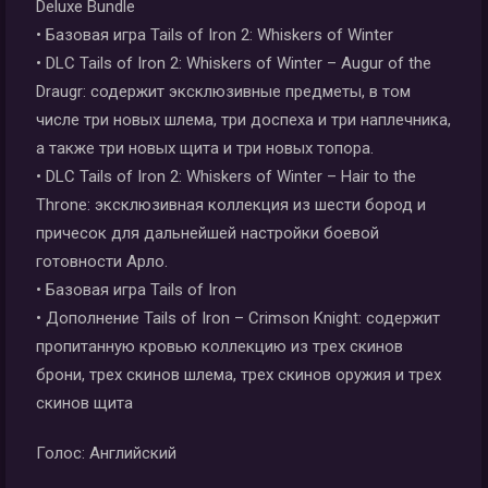
Deluxe Bundle
• Базовая игра Tails of Iron 2: Whiskers of Winter
• DLC Tails of Iron 2: Whiskers of Winter – Augur of the
Draugr: содержит эксклюзивные предметы, в том
числе три новых шлема, три доспеха и три наплечника,
а также три новых щита и три новых топора.
• DLC Tails of Iron 2: Whiskers of Winter – Hair to the
Throne: эксклюзивная коллекция из шести бород и
причесок для дальнейшей настройки боевой
готовности Арло.
• Базовая игра Tails of Iron
• Дополнение Tails of Iron – Crimson Knight: содержит
пропитанную кровью коллекцию из трех скинов
брони, трех скинов шлема, трех скинов оружия и трех
скинов щита
Голос: Английский