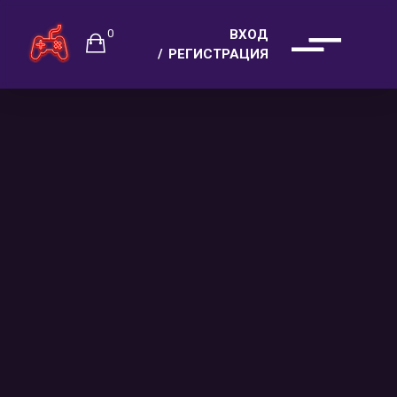
0
ВХОД
РЕГИСТРАЦИЯ