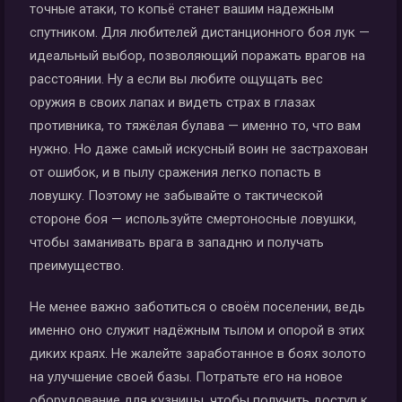
точные атаки, то копьё станет вашим надежным
спутником. Для любителей дистанционного боя лук —
идеальный выбор, позволяющий поражать врагов на
расстоянии. Ну а если вы любите ощущать вес
оружия в своих лапах и видеть страх в глазах
противника, то тяжёлая булава — именно то, что вам
нужно. Но даже самый искусный воин не застрахован
от ошибок, и в пылу сражения легко попасть в
ловушку. Поэтому не забывайте о тактической
стороне боя — используйте смертоносные ловушки,
чтобы заманивать врага в западню и получать
преимущество.
Не менее важно заботиться о своём поселении, ведь
именно оно служит надёжным тылом и опорой в этих
диких краях. Не жалейте заработанное в боях золото
на улучшение своей базы. Потратьте его на новое
оборудование для кузницы, чтобы получить доступ к