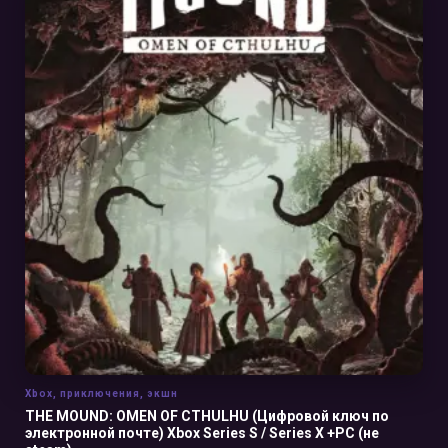
В КОРЗИНУ
Xbox
,
приключения
,
экшн
THE MOUND: OMEN OF CTHULHU (Цифровой ключ по
электронной почте) Xbox Series S / Series X +PC (не