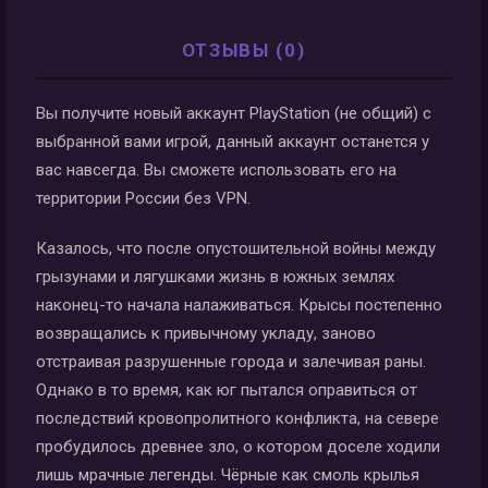
ОТЗЫВЫ (0)
Вы получите новый аккаунт PlayStation (не общий) с
выбранной вами игрой, данный аккаунт останется у
вас навсегда. Вы сможете использовать его на
территории России без VPN.
Казалось, что после опустошительной войны между
грызунами и лягушками жизнь в южных землях
наконец-то начала налаживаться. Крысы постепенно
возвращались к привычному укладу, заново
отстраивая разрушенные города и залечивая раны.
Однако в то время, как юг пытался оправиться от
последствий кровопролитного конфликта, на севере
пробудилось древнее зло, о котором доселе ходили
лишь мрачные легенды. Чёрные как смоль крылья