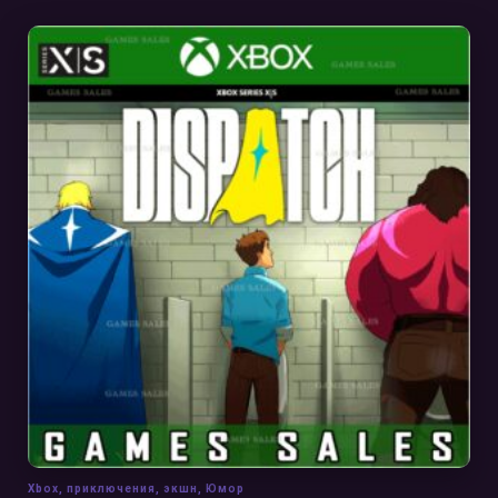
В КОРЗИНУ
Xbox
,
приключения
,
экшн
,
Юмор