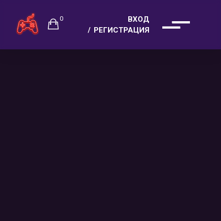
0
ВХОД
РЕГИСТРАЦИЯ