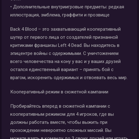
• Дополнительные внутриигровые предметы: редкая
иллюстрация, эмблема, граффити и прозвище
Back 4 Blood – это захватывающий кооперативный
шутер от первого лица от создателей признанной
критиками франшизы Left 4 Dead. Вы находитесь в
эпицентре войны с одержимыми. С уничтожением
всего человечества на кону у вас и у ваших друзей
остался единственный вариант – принять бой с
врагом, искоренить одержимых и отвоевать весь мир.
Кооперативный режим в сюжетной кампании
Пробирайтесь вперед в сюжетной кампании с
кооперативным режимом для 4 игроков, где вы
должны работать вместе, чтобы выжить при
прохождении невероятно сложных миссий. Вы
можете взять в команду до 3 своих друзей или играть