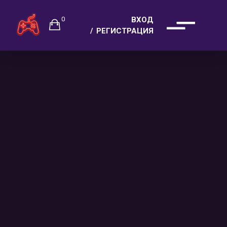
0
ВХОД
РЕГИСТРАЦИЯ