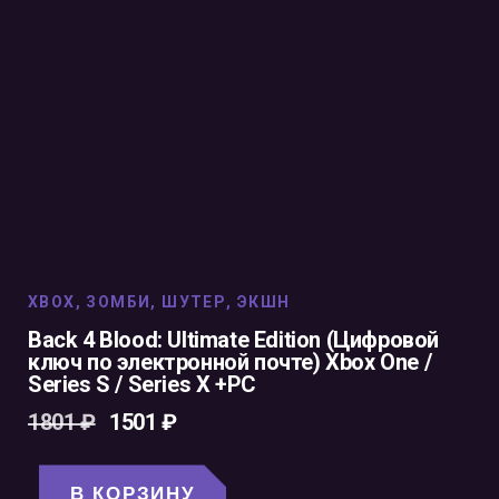
XBOX
,
ЗОМБИ
,
ШУТЕР
,
ЭКШН
Back 4 Blood: Ultimate Edition (Цифровой
ключ по электронной почте) Xbox One /
Series S / Series X +PC
1801
₽
1501
₽
В КОРЗИНУ