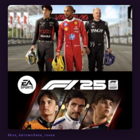
В КОРЗИНУ
Xbox
,
Автомобили
,
гонки