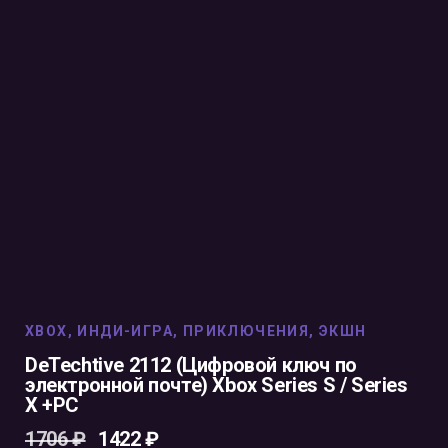
XBOX
,
ИНДИ-ИГРА
,
ПРИКЛЮЧЕНИЯ
,
ЭКШН
DeTechtive 2112 (Цифровой ключ по
электронной почте) Xbox Series S / Series
X +PC
1706
₽
1422
₽