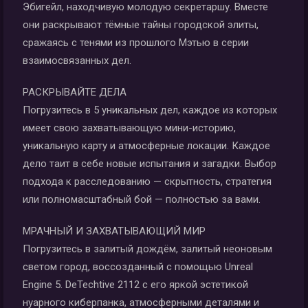
Эбигейл, находчивую молодую секретаршу. Вместе
они раскрывают тёмные тайны городской элиты,
сражаясь с тенями из прошлого Мэтью в серии
взаимосвязанных дел.
РАСКРЫВАЙТЕ ДЕЛА
Погрузитесь в 5 уникальных дел, каждое из которых
имеет свою захватывающую мини-историю,
уникальную карту и атмосферные локации. Каждое
дело таит в себе новые испытания и загадки. Выбор
подхода к расследованию — скрытность, стратегия
или полномасштабный бой — полностью за вами.
МРАЧНЫЙ И ЗАХВАТЫВАЮЩИЙ МИР
Погрузитесь в залитый дождём, залитый неоновым
светом город, воссозданный с помощью Unreal
Engine 5. DeTechtive 2112 с его яркой эстетикой
нуарного киберпанка, атмосферными деталями и