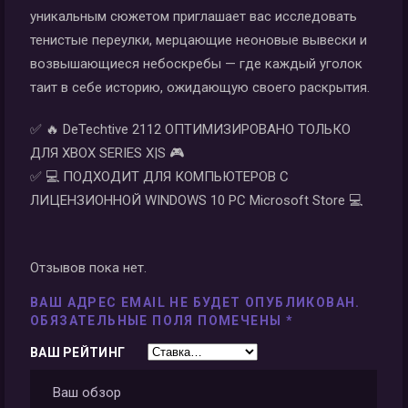
уникальным сюжетом приглашает вас исследовать
тенистые переулки, мерцающие неоновые вывески и
возвышающиеся небоскребы — где каждый уголок
таит в себе историю, ожидающую своего раскрытия.
✅ 🔥 DeTechtive 2112 ОПТИМИЗИРОВАНО ТОЛЬКО
ДЛЯ XBOX SERIES X|S 🎮
✅ 💻 ПОДХОДИТ ДЛЯ КОМПЬЮТЕРОВ С
ЛИЦЕНЗИОННОЙ WINDOWS 10 PC Microsoft Store 💻
Отзывов пока нет.
ВАШ АДРЕС EMAIL НЕ БУДЕТ ОПУБЛИКОВАН.
ОБЯЗАТЕЛЬНЫЕ ПОЛЯ ПОМЕЧЕНЫ
*
ВАШ РЕЙТИНГ