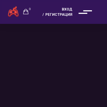
0
ВХОД
РЕГИСТРАЦИЯ