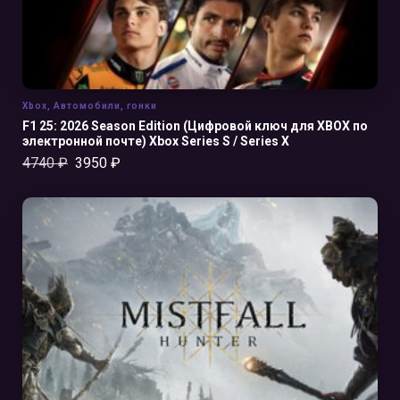
Xbox
,
Автомобили
,
гонки
F1 25: 2026 Season Edition (Цифровой ключ для XBOX по
электронной почте) Xbox Series S / Series X
4740
₽
3950
₽
В КОРЗИНУ