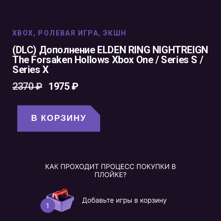
XBOX
,
РОЛЕВАЯ ИГРА
,
ЭКШН
(DLC) Дополнение ELDEN RING NIGHTREIGN
The Forsaken Hollows Xbox One / Series S /
Series X
2370
₽
1975
₽
В КОРЗИНУ