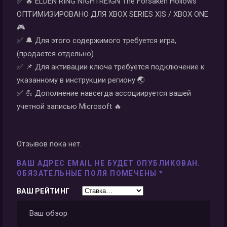
✅ 🔥 ELDEN RING NIGHTREIGN The Forsaken Hollows
ОПТИМИЗИРОВАНО ДЛЯ XBOX SERIES X|S / XBOX ONE
🎮
✅ 🔔 Для этого содержимого требуется игра,
(продается отдельно)
✅ 📌 Для активации ключа требуется подключение к
указанному в инструкции региону 🌏
✅ 💪 Дополнение навсегда ассоциируется вашей
учетной записью Microsoft 🔥
Отзывов пока нет.
ВАШ АДРЕС EMAIL НЕ БУДЕТ ОПУБЛИКОВАН.
ОБЯЗАТЕЛЬНЫЕ ПОЛЯ ПОМЕЧЕНЫ
*
ВАШ РЕЙТИНГ