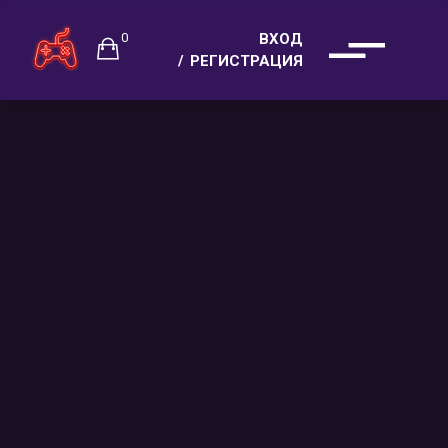
0
ВХОД
РЕГИСТРАЦИЯ