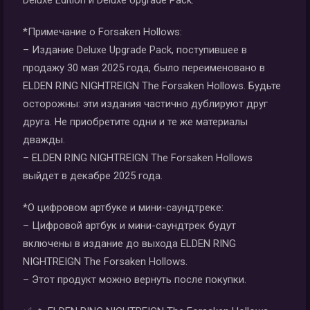
Deluxe Edition и Deluxe Upgrade Pack.
*Примечание о Forsaken Hollows:
– Издание Deluxe Upgrade Pack, поступившее в
продажу 30 мая 2025 года, было переименовано в
ELDEN RING NIGHTREIGN The Forsaken Hollows. Будьте
осторожны: эти издания частично дублируют друг
друга. Не приобретите одни и те же материалы
дважды.
– ELDEN RING NIGHTREIGN The Forsaken Hollows
выйдет в декабре 2025 года.
*О цифровом артбуке и мини-саундтреке:
– Цифровой артбук и мини-саундтрек будут
включены в издание до выхода ELDEN RING
NIGHTREIGN The Forsaken Hollows.
– Этот продукт можно вернуть после покупки.