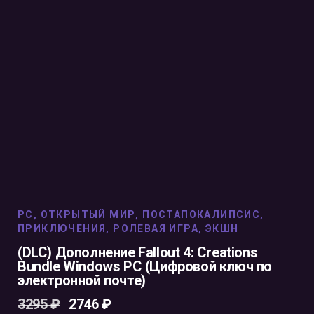
PC
,
ОТКРЫТЫЙ МИР
,
ПОСТАПОКАЛИПСИС
,
ПРИКЛЮЧЕНИЯ
,
РОЛЕВАЯ ИГРА
,
ЭКШН
(DLC) Дополнение Fallout 4: Creations
Bundle Windows PC (Цифровой ключ по
электронной почте)
3295
₽
2746
₽