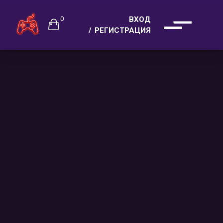
0
ВХОД
РЕГИСТРАЦИЯ