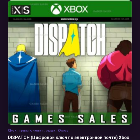
В КОРЗИНУ
Xbox
,
приключения
,
экшн
,
Юмор
DISPATCH (Цифровой ключ по электронной почте) Xbox