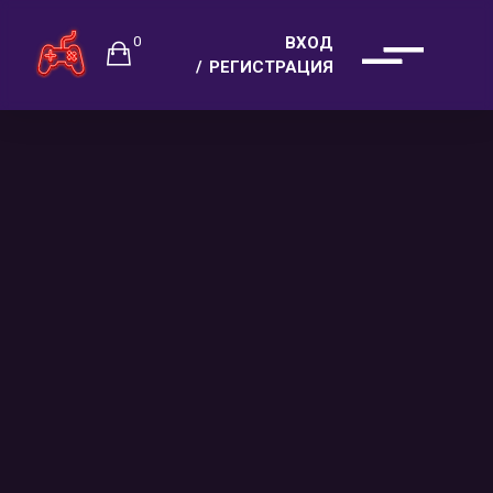
0
ВХОД
РЕГИСТРАЦИЯ