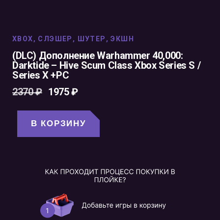
XBOX
,
СЛЭШЕР
,
ШУТЕР
,
ЭКШН
(DLC) Дополнение Warhammer 40,000:
Darktide – Hive Scum Class Xbox Series S /
Series X +PC
2370
₽
1975
₽
В КОРЗИНУ