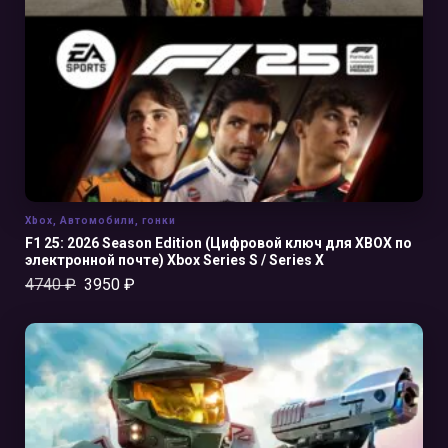
В КОРЗИНУ
Xbox
,
Автомобили
,
гонки
F1 25: 2026 Season Edition (Цифровой ключ для XBOX по
электронной почте) Xbox Series S / Series X
4740
₽
3950
₽