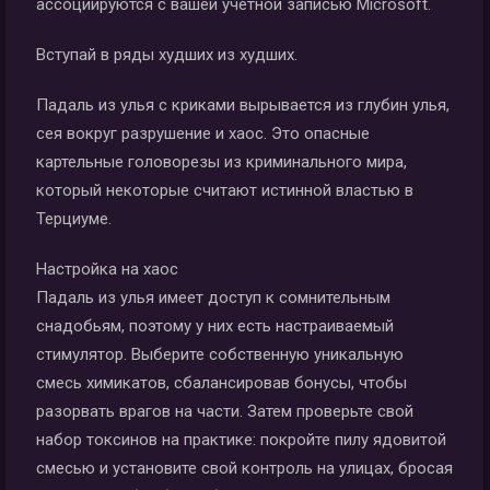
ассоциируются с вашей учетной записью Microsoft.
Вступай в ряды худших из худших.
Падаль из улья с криками вырывается из глубин улья,
сея вокруг разрушение и хаос. Это опасные
картельные головорезы из криминального мира,
который некоторые считают истинной властью в
Терциуме.
Настройка на хаос
Падаль из улья имеет доступ к сомнительным
снадобьям, поэтому у них есть настраиваемый
стимулятор. Выберите собственную уникальную
смесь химикатов, сбалансировав бонусы, чтобы
разорвать врагов на части. Затем проверьте свой
набор токсинов на практике: покройте пилу ядовитой
смесью и установите свой контроль на улицах, бросая