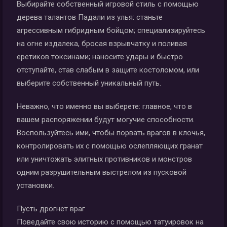
Выбирайте собственный игровой стиль с помощью
дерева талантов Падали из улья: станьте
агрессивным гибридным бойцом; специализируйтесь
на огне издалека, бросая взрывчатку и поливая
еретиков токсинами; наносите удары и быстро
отступайте, став слабым в защите костоломом, или
выберите собственный уникальный путь.
Неважно, что именно вы выберете: главное, что в
вашем распоряжении будут могучие способности.
Воспользуйтесь ими, чтобы порвать врагов в клочья,
контролировать их с помощью ослепляющих гранат
или уничтожать элитных противников и монстров
одним разрушительным выстрелом из пусковой
установки.
Пусть дрогнет враг
Поведайте свою историю с помощью татуировок на