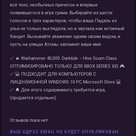
всё тело, необычных причесок и впервые
появившегося в игре грима. Выбирайте из шести
голосов и трех характеров, чтобы ваша Падаль из
улья не только выглядела, но и звучала как истинный
бандит. Вызывайте уважение одним своим видом, и
пусть на улицах Атомы запомнят ваше имя.
✅ 🔥 Warhammer 40,000: Darktide – Hive Scum Class
ОПТИМИЗИРОВАНО ТОЛЬКО ДЛЯ XBOX SERIES X|S 🎮
✅ 💻 ПОДХОДИТ ДЛЯ КОМПЬЮТЕРОВ С
ЛИЦЕНЗИОННОЙ WINDOWS 10 PC Microsoft Store 💻
✅ 🔔 Для этого содержимого требуется игра,
(продается отдельно)
Отзывов пока нет.
ВАШ АДРЕС EMAIL НЕ БУДЕТ ОПУБЛИКОВАН.