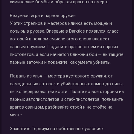
химические бомбы и обрекая врагов на смерть.
Безумная игра и парное оружие
У этих стрелков и мастеров клинка есть мощный
козырь в рукаве. Впервые в Darktide появился класс,
который в полном смысле этого слова владеет
парным оружием. Подавите врагов огнем из парных
пистолетов, а если начнется ближний бой — вытащите
парные заточки и покажите, как умеете убивать.
Падаль из улья — мастера кустарного оружия: от
самодельных заточек и убийственных ломов до пилы,
легко перерезающей кости. Палите во все стороны из
парных автопистолетов и стаб-пистолетов; поливайте
врагов свинцом, разбивайте строй и не стойте на
месте.
Захватите Терциум на собственных условиях