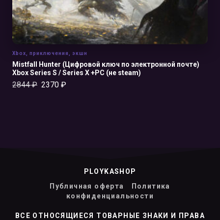
Xbox
,
приключения
,
экшн
Mistfall Hunter (Цифровой ключ по электронной почте)
Xbox Series S / Series X +PC (не steam)
2844
₽
2370
₽
PLOYKASHOP
Публичная оферта
Политика
конфиденциальности
ВСЕ ОТНОСЯЩИЕСЯ ТОВАРНЫЕ ЗНАКИ И ПРАВА