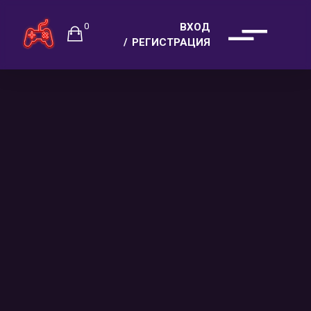
0
ВХОД
РЕГИСТРАЦИЯ