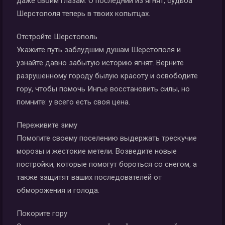
даже своим глазам. О последний из ягнят, судьба
Шерстополя теперь в твоих копытцах.
Отстройте Шерстополь
Укажите путь заблудшим душам Шерстополя и
узнайте давно забытую историю ягнят. Верните
разрушенному городу былую красоту и освободите
гору, чтобы помочь Ингье восстановить силы, но
помните: у всего есть своя цена.
Переживите зиму
Помогите своему поселению выдержать трескучие
морозы и жестокие метели. Возведите новые
постройки, которые помогут бороться со снегом, а
также защитят ваших последователей от
обморожения и голода.
Покорите гору