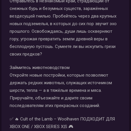
Отправьтесь в незнакомый край, страдающий от
снежных бурь и безумных существ, заражённых
вездесущей гнилью. Пробейтесь через два крупных
новых подземелья, в которых до сих пор звучит эхо
прошлого. Освобождаясь, души лишь оскверняют
гору, угрожая превратить земли древней веры в
бесплодную пустошь. Сумеете ли вы искупить грехи
своих предков?
Займитесь животноводством
Откройте новые постройки, которые позволяют
держать редких животных, служащих источником
шерсти, тепла — а в тяжёлые времена и мяса.
Приручайте, объезжайте и дарите своим
последователям этих прекрасных созданий.
✅ 🔥 Cult of the Lamb – Woolhaven ПОДХОДИТ ДЛЯ
XBOX ONE / XBOX SERIES X|S 🎮