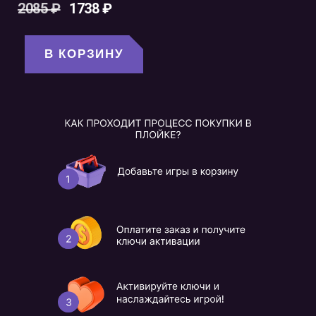
2085
₽
1738
₽
В КОРЗИНУ