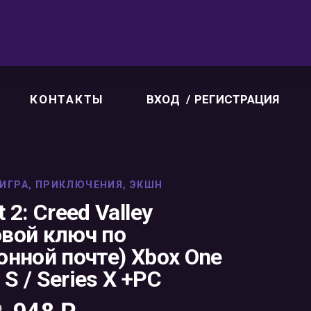
КОНТАКТЫ
ВХОД
РЕГИСТРАЦИЯ
ИГРА
,
ПРИКЛЮЧЕНИЯ
,
ЭКШН
 2: Creed Valley
вой ключ по
онной почте) Xbox One
s S / Series X +PC