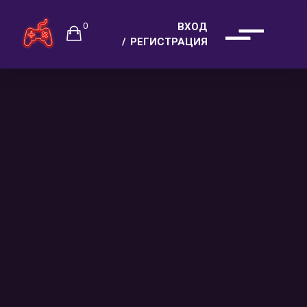
0
ВХОД
РЕГИСТРАЦИЯ