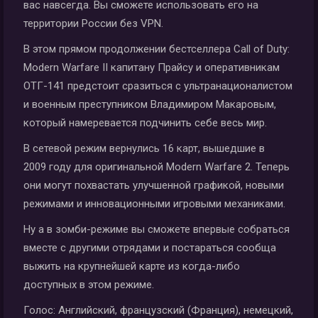
вас навсегда. Вы сможете использовать его на
территории России без VPN.
В этом прямом продолжении бестселлера Call of Duty:
Modern Warfare II капитану Прайсу и оперативникам
ОТГ-141 предстоит сразиться с ультранационалистом
и военным преступником Владимиром Макаровым,
который намеревается подчинить себе весь мир.
В сетевой режим вернулись 16 карт, вышедшие в
2009 году для оригинальной Modern Warfare 2. Теперь
они могут похвастать улучшенной графикой, новыми
режимами и инновационными игровыми механиками.
Ну а в зомби-режиме вы сможете впервые собраться
вместе с другими отрядами и постараться сообща
выжить на крупнейшей карте из когда-либо
доступных в этом режиме.
Голос:
Английский, французский (Франция), немецкий,