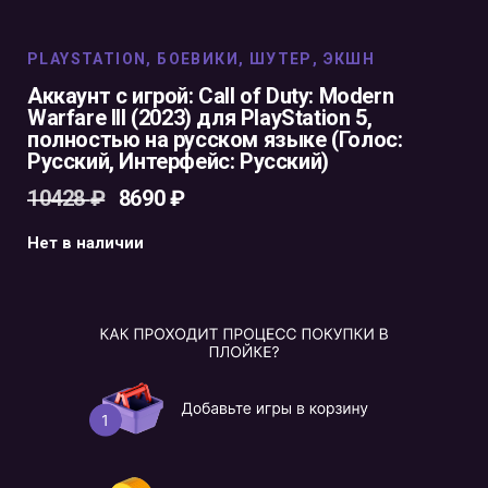
PLAYSTATION
,
БОЕВИКИ
,
ШУТЕР
,
ЭКШН
Аккаунт с игрой: Call of Duty: Modern
Warfare lll (2023) для PlayStation 5,
полностью на русском языке (Голос:
Русский, Интерфейс: Русский)
10428
₽
8690
₽
Нет в наличии