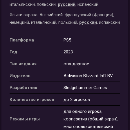
итальянский, польский,
русский
, испанский
Языки экрана:
Английский, французский (Франция),
немецкий, итальянский, польский,
русский
, испанский
Платформа
PS5
Год
2023
Тип издания
стандартное
Издатель
Activision Blizzard Int'l BV
Разработчик
Sledgehammer Games
Количество игроков
до 2 игроков
для одного игрока,
Режимы игры
кооператив (общий экран),
многопользовательский