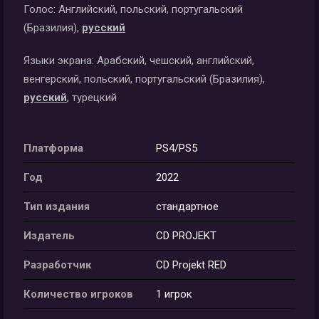
Голос:
Английский, польский, португальский
(Бразилия),
русский
Языки экрана:
Арабский, чешский, английский,
венгерский, польский, португальский (Бразилия),
русский
, турецкий
Платформа
PS4/PS5
Год
2022
Тип издания
стандартное
Издатель
CD PROJEKT
Разработчик
CD Projekt RED
Количество игроков
1 игрок