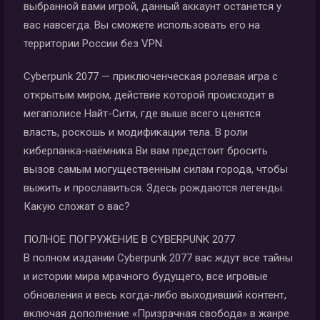
выбранной вами игрой, данный аккаунт останется у
вас навсегда. Вы сможете использовать его на
территории России без VPN.
Cyberpunk 2077 — приключенческая ролевая игра с
открытым миром, действие которой происходит в
мегаполисе Найт-Сити, где выше всего ценятся
власть, роскошь и модификации тела. В роли
киберпанка-наёмника Ви вам предстоит бросить
вызов самым могущественным силам города, чтобы
выжить и прославиться. Здесь рождаются легенды.
Какую сложат о вас?
ПОЛНОЕ ПОГРУЖЕНИЕ В CYBERPUNK 2077
В полном издании Cyberpunk 2077 вас ждут все тайны
и истории мира мрачного будущего, все игровые
обновления и весь когда-либо выходивший контент,
включая дополнение «Призрачная свобода» в жанре