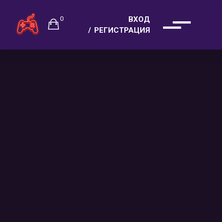
0
ВХОД
РЕГИСТРАЦИЯ