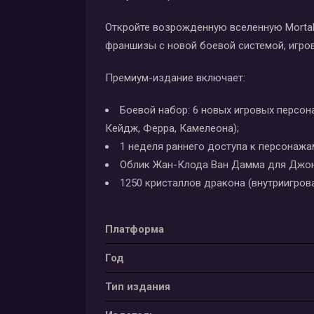
Откройте возрожденную вселенную Mortal 
франшизы с новой боевой системой, игро
Премиум-издание включает:
Боевой набор: 6 новых игровых персон
Кейдж, Ферра, Камелеона);
1 неделя раннего доступа к персонажа
Облик Жан-Клода Ван Дамма для Джо
1250 кристаллов дракона (внутриигров
Платформа
Год
Тип издания