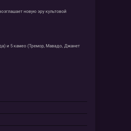
возглашает новую эру культовой
да) и 5 камео (Тремор, Мавадо, Джанет