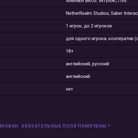
WARNER BROS. INTERACTIVE
NetherRealm Studios, Saber Interac
1 игрок, до 2 игроков
для одного игрока, кооператив 
18+
английский, русский
английский
нет
ИКОВАН.
ОБЯЗАТЕЛЬНЫЕ ПОЛЯ ПОМЕЧЕНЫ
*