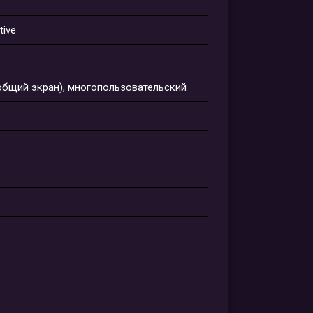
tive
(общий экран), многопользовательский