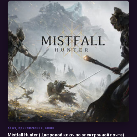
В КОРЗИНУ
Xbox
,
приключения
,
экшн
Mistfall Hunter (Цифровой ключ по электронной почте)