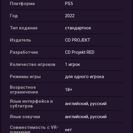
Платформа
PS5
Год
2022
Тип издания
стандартное
Издатель
CD PROJEKT
Разработчик
CD Projekt RED
Количество игроков
1 игрок
Режимы игры
для одного игрока
Возрастное
18+
ограничение
Язык интерфейса и
английский, русский
субтитров
Язык озвучки
английский, русский
Совместимость с VR-
нет
шлемами