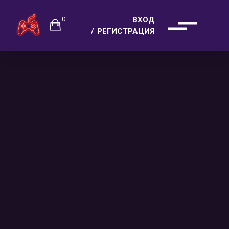
0
ВХОД
РЕГИСТРАЦИЯ