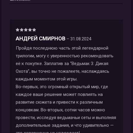
Оценка
5
из 5
АНДРЕЙ СМИРНОВ
–
31.08.2024
Пройдя последнюю часть этой легендарной
трилогии, могу с уверенностью рекомендовать
её к покупке. Заплатив за “Ведьмак 3: Дикая
Охота”, вы точно не пожалеете, наслаждаясь
каждым моментом этой игры.
Во-первых, это огромный открытый мир, где
каждое ваше решение может повлиять на
развитие сюжета и привести к различным
концовкам. Во-вторых, сотни часов можно
провести, исследуя ведьмачьи сеты и выполняя
дополнительные задания, и что удивительно —
это совершенно не надоедает!