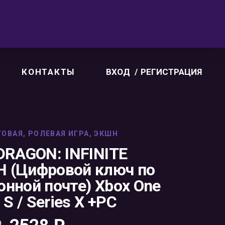
КОНТАКТЫ
ВХОД
РЕГИСТРАЦИЯ
ГОВАЯ
,
РОЛЕВАЯ ИГРА
,
ЭКШН
 DRAGON: INFINITE
 (Цифровой ключ по
онной почте) Xbox One
s S / Series X +PC