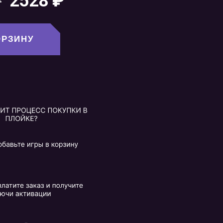
₽
2528
₽
ОРЗИНУ