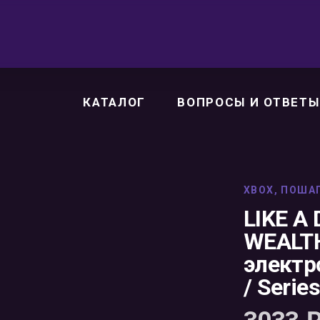
КАТАЛОГ
ВОПРОСЫ И ОТВЕТЫ
XBOX
,
ПОША
LIKE A
WEALTH
электр
/ Serie