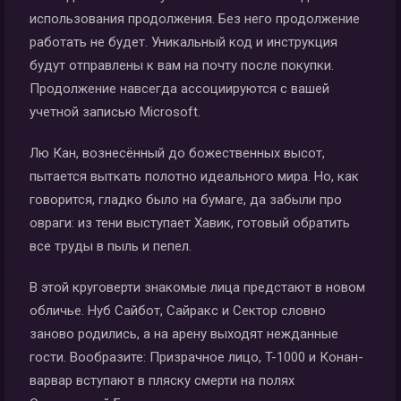
использования продолжения. Без него продолжение
работать не будет. Уникальный код и инструкция
будут отправлены к вам на почту после покупки.
Продолжение навсегда ассоциируются с вашей
учетной записью Microsoft.
Лю Кан, вознесённый до божественных высот,
пытается выткать полотно идеального мира. Но, как
говорится, гладко было на бумаге, да забыли про
овраги: из тени выступает Хавик, готовый обратить
все труды в пыль и пепел.
В этой круговерти знакомые лица предстают в новом
обличье. Нуб Сайбот, Сайракс и Сектор словно
заново родились, а на арену выходят нежданные
гости. Вообразите: Призрачное лицо, T-1000 и Конан-
варвар вступают в пляску смерти на полях