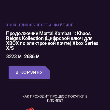
XBOX
,
ЕДИНОБОРСТВА
,
ФАЙТИНГ
Продолжение Mortal Kombat 1: Khaos
Reigns Kollection (Цифровой ключ для
XBOX по электронной почте) Xbox Series
X/S
3223
₽
2686
₽
В КОРЗИНУ