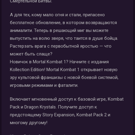
Смертельной Битвы.
А для тех, кому мало огня и стали, припасено
бесплатное обновление, в котором возвращаются
анималити. Теперь в решающий миг вы можете
выпустить на волю зверя, что таится в душе бойца.
Растерзать врага с первобытной яростью — что
может быть слаще?
Новичок в Mortal Kombat 1? Начните с издания
Kollection Edition! Mortal Kombat 1 открывает новую
эру культовой франшизы с новой боевой системой,
игровыми режимами и фаталити.
Включает мгновенный доступ к базовой игре, Kombat
Pack и Dragon Krystals. Получите доступ к
предстоящему Story Expansion, Kombat Pack 2 и
многому другому!