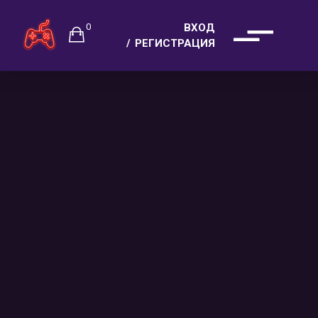
0
ВХОД
РЕГИСТРАЦИЯ