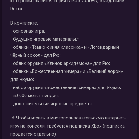
которыми славится серия NINJA GAIDEN, с изданием
Deluxe.
В комплекте:
• основная игра;
• будущие игровые материалы;*
• облики «Тёмно-синяя классика» и «Легендарный
чёрный сокол» для Рю;
• облик оружия «Клинок архидемона» для Рю;
• облики «Божественная химера» и «Великий ворон»
для Якумо;
• набор оружия «Божественная химера» для Якумо;
• 50 000 монет ниндзя;
• дополнительные игровые предметы.
📌 Чтобы играть в многопользовательскую интернет-
игру на консоли, требуется подписка Xbox (подписка
продается отдельно).