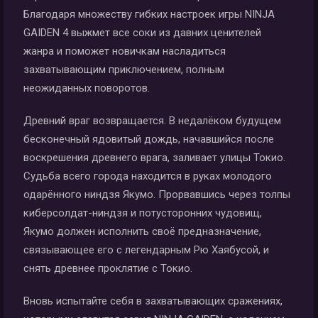
Благодаря множеству гибких настроек игры NINJA
GAIDEN 4 выжмет все соки из давних ценителей
жанра и поможет новичкам насладиться
захватывающим приключением, полным
неожиданных поворотов.
Древний враг возвращается. В недалёком будущем
бесконечный ядовитый дождь, начавшийся после
воскрешения древнего врага, заливает улицы Токио.
Судьба всего города находится в руках молодого
одарённого ниндзя Якумо. Прорвавшись через толпы
киберсолдат-ниндзя и потусторонних чудовищ,
Якумо должен исполнить своё предназначение,
связывающее его с легендарным Рю Хаябусой, и
снять древнее проклятие с Токио.
Вновь испытайте себя в захватывающих сражениях,