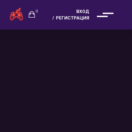
0
ВХОД
РЕГИСТРАЦИЯ