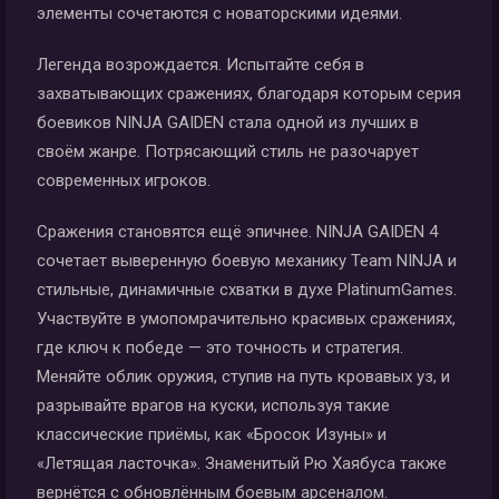
элементы сочетаются с новаторскими идеями.
Легенда возрождается. Испытайте себя в
захватывающих сражениях, благодаря которым серия
боевиков NINJA GAIDEN стала одной из лучших в
своём жанре. Потрясающий стиль не разочарует
современных игроков.
Сражения становятся ещё эпичнее. NINJA GAIDEN 4
сочетает выверенную боевую механику Team NINJA и
стильные, динамичные схватки в духе PlatinumGames.
Участвуйте в умопомрачительно красивых сражениях,
где ключ к победе — это точность и стратегия.
Меняйте облик оружия, ступив на путь кровавых уз, и
разрывайте врагов на куски, используя такие
классические приёмы, как «Бросок Изуны» и
«Летящая ласточка». Знаменитый Рю Хаябуса также
вернётся с обновлённым боевым арсеналом.