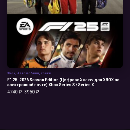
В КОРЗИНУ
Xbox
,
Автомобили
,
гонки
F1 25: 2026 Season Edition (Цифровой ключ для XBOX по
электронной почте) Xbox Series S / Series X
4740
₽
3950
₽