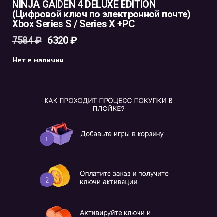
NINJA GAIDEN 4 DELUXE EDITION
(Цифровой ключ по электронной почте)
Xbox Series S / Series X +PC
7584
₽
6320
₽
Нет в наличии