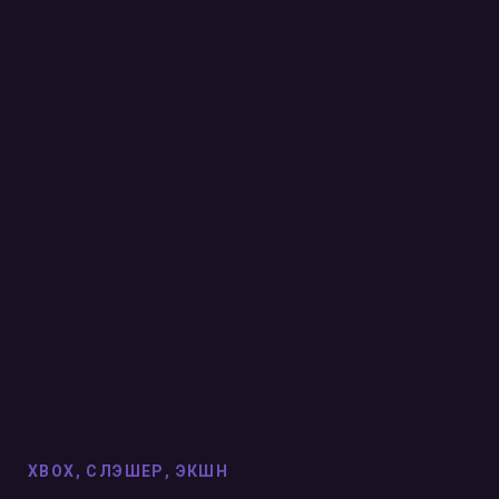
XBOX
,
СЛЭШЕР
,
ЭКШН