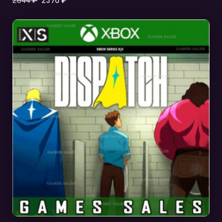
2844
₽
2370
₽
В КОРЗИНУ