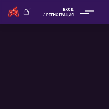
0
ВХОД
РЕГИСТРАЦИЯ