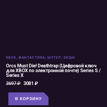
XBOX
,
ФАНТАСТИКА
,
ШУТЕР
,
ЭКШН
Orcs Must Die! Deathtrap (Цифровой ключ
для XBOX по электронной почте) Series S /
Series X
3697
₽
3081
₽
В КОРЗИНУ