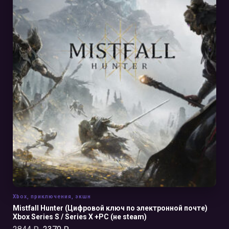
В КОРЗИНУ
Xbox
,
приключения
,
экшн
Mistfall Hunter (Цифровой ключ по электронной почте)
Xbox Series S / Series X +PC (не steam)