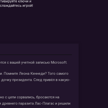
тся с вашей учетной записью Microsoft.
ити. Помните Леона Кеннеди? Того самого
и дочку президента. След привёл в какую-
вно с цепи сорвались, бросаются на
и древнего паразита Лас-Плагас и решили