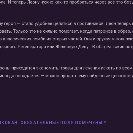
е. И теперь Леону нужно как-то пробраться через всё это без
чу героя — стало удобнее целиться в противников. Леон теперь
ать. Только это не сильно помогает, когда патронов в обрез, 
на классических зомби из старых частей. Они и оружием пользую
ь первого Регенератора или Железную Деву… В общем, такие вст
роны приходится экономить, травы для лечения искать по всем 
ц иногда попадается — можно продать ему найденные ценности и
ИКОВАН.
ОБЯЗАТЕЛЬНЫЕ ПОЛЯ ПОМЕЧЕНЫ
*