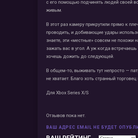
с его помощью подчинять людей своей вол
живым.
В этот раз камеру прикрутили прямо к пле
проводить, и добивающие удары использов
знаете, эти «местные» совсем не похожи 
зажать вас в угол. А уж когда встречаеш
хочешь дожить до следующей.
В общем-то, выживать тут непросто — пат
не хватает. Благо хоть странный торгове
Для Xbox Series X/S
Отзывов пока нет.
ВАШ АДРЕС EMAIL НЕ БУДЕТ ОПУБЛ
ВАШ РЕЙТИНГ