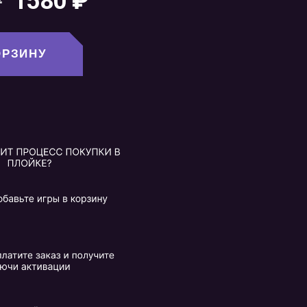
₽
1580
₽
ОРЗИНУ