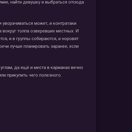
умие, найти девушку и выбраться отсюда
 и уворачиваться может, и контратаки
а вокруг толпа озверевших местных. И
тся, и в группы собираются, и норовят
речи лучше планировать заранее, если
углам, да ещё и места в карманах вечно
ли прикупить чего полезного.