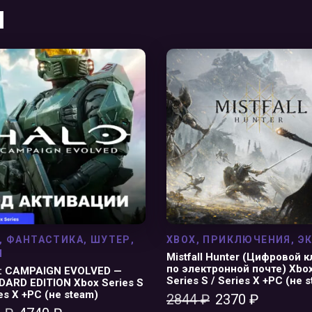
Ы
В КОРЗИНУ
В КОРЗИНУ
,
ФАНТАСТИКА
,
ШУТЕР
,
XBOX
,
ПРИКЛЮЧЕНИЯ
,
Э
Н
Mistfall Hunter (Цифровой 
по электронной почте) Xbo
: CAMPAIGN EVOLVED —
Series S / Series X +PC (не 
ARD EDITION Xbox Series S
ies X +PC (не steam)
2844
₽
2370
₽