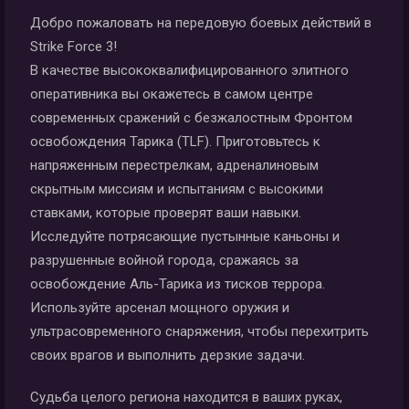
Добро пожаловать на передовую боевых действий в
Strike Force 3!
В качестве высококвалифицированного элитного
оперативника вы окажетесь в самом центре
современных сражений с безжалостным Фронтом
освобождения Тарика (TLF). Приготовьтесь к
напряженным перестрелкам, адреналиновым
скрытным миссиям и испытаниям с высокими
ставками, которые проверят ваши навыки.
Исследуйте потрясающие пустынные каньоны и
разрушенные войной города, сражаясь за
освобождение Аль-Тарика из тисков террора.
Используйте арсенал мощного оружия и
ультрасовременного снаряжения, чтобы перехитрить
своих врагов и выполнить дерзкие задачи.
Судьба целого региона находится в ваших руках,