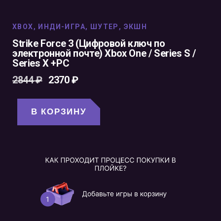
XBOX
,
ИНДИ-ИГРА
,
ШУТЕР
,
ЭКШН
Strike Force 3 (Цифровой ключ по
электронной почте) Xbox One / Series S /
Series X +PC
2844
₽
2370
₽
В КОРЗИНУ