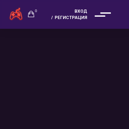
0
ВХОД
РЕГИСТРАЦИЯ