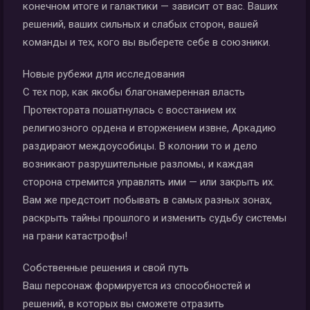
конечном итоге и галактики — зависит от вас. Ваших
решений, ваших сильных и слабых сторон, вашей
команды и тех, кого вы выберете себе в союзники.
Новые рубежи для исследования
С тех пор, как якобы благонамеренная власть
Протектората пошатнулась с восстанием их
религиозного ордена и вторжением извне, Аркадию
раздирают междоусобицы. В колонии то и дело
возникают разрушительные разломы, и каждая
сторона стремится управлять ими — или закрыть их.
Вам же предстоит побывать в самых разных зонах,
раскрыть тайны прошлого и изменить судьбу системы
на грани катастрофы!
Собственные решения и свой путь
Ваш персонаж формируется из способностей и
решений, в которых вы сможете отразить