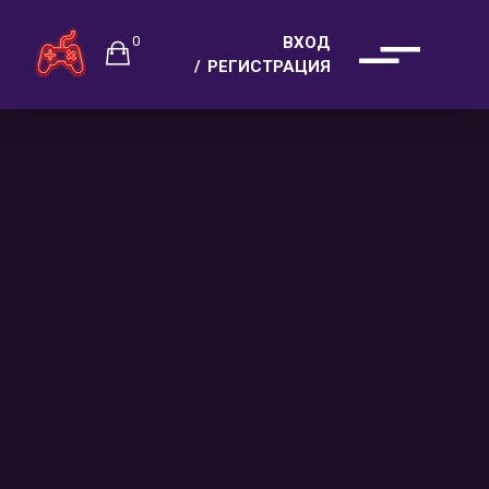
0
ВХОД
РЕГИСТРАЦИЯ