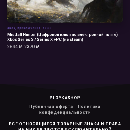
Xbox
,
приключения
,
экшн
Mistfall Hunter (Цифровой ключ по электронной почте)
Xbox Series S / Series X +PC (не steam)
2844
₽
2370
₽
PLOYKASHOP
Публичная оферта
Политика
конфиденциальности
ВСЕ ОТНОСЯЩИЕСЯ ТОВАРНЫЕ ЗНАКИ И ПРАВА
НА НИХ ЯВЛЯЮТСЯ ИСКЛЮЧИТЕЛЬНОЙ