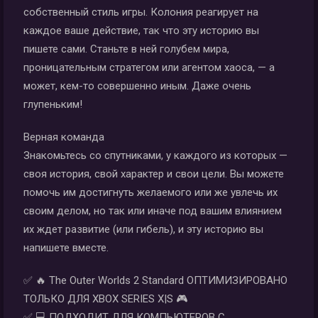
собственный стиль игры. Колония реагирует на
каждое ваше действие, так что эту историю вы
пишете сами. Станьте в ней голубем мира,
проницательным стратегом или агентом хаоса, — а
может, кем-то совершенно иным. Даже очень
глупеньким!
Верная команда
Знакомьтесь со спутниками, у каждого из которых —
своя история, свой характер и свои цели. Вы можете
помочь им достигнуть желаемого или же увлечь их
своим делом, но так или иначе под вашим влиянием
их ждет развитие (или гибель), и эту историю вы
напишете вместе.
✅ 🔥 The Outer Worlds 2 Standard ОПТИМИЗИРОВАНО
ТОЛЬКО ДЛЯ XBOX SERIES X|S 🎮
✅ 💻 ПОДХОДИТ ДЛЯ КОМПЬЮТЕРОВ С