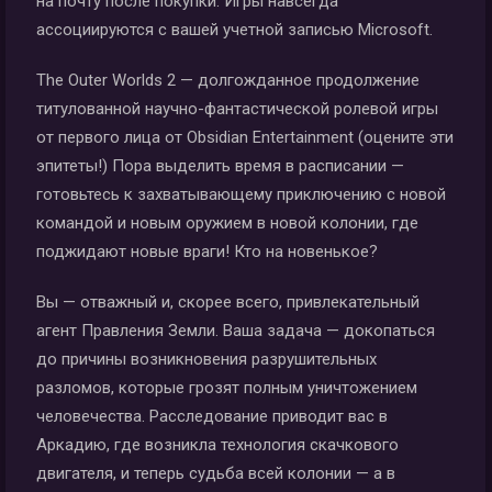
на почту после покупки. Игры навсегда
ассоциируются с вашей учетной записью Microsoft.
The Outer Worlds 2 — долгожданное продолжение
титулованной научно-фантастической ролевой игры
от первого лица от Obsidian Entertainment (оцените эти
эпитеты!) Пора выделить время в расписании —
готовьтесь к захватывающему приключению с новой
командой и новым оружием в новой колонии, где
поджидают новые враги! Кто на новенькое?
Вы — отважный и, скорее всего, привлекательный
агент Правления Земли. Ваша задача — докопаться
до причины возникновения разрушительных
разломов, которые грозят полным уничтожением
человечества. Расследование приводит вас в
Аркадию, где возникла технология скачкового
двигателя, и теперь судьба всей колонии — а в