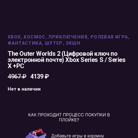
XBOX
,
КОСМОС
,
ПРИКЛЮЧЕНИЯ
,
РОЛЕВАЯ ИГРА
,
ФАНТАСТИКА
,
ШУТЕР
,
ЭКШН
The Outer Worlds 2 (Цифровой ключ по
электронной почте) Xbox Series S / Series
X +PC
4967
₽
4139
₽
Нет в наличии