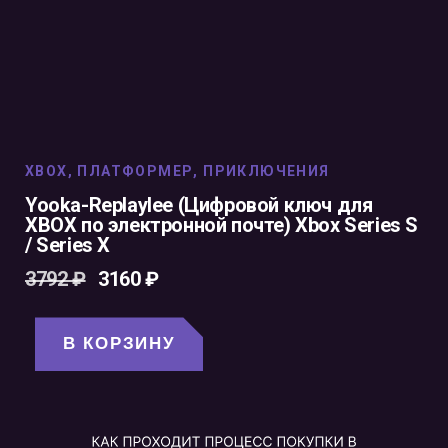
XBOX
,
ПЛАТФОРМЕР
,
ПРИКЛЮЧЕНИЯ
Yooka-Replaylee (Цифровой ключ для
XBOX по электронной почте) Xbox Series S
/ Series X
3792
₽
3160
₽
В КОРЗИНУ