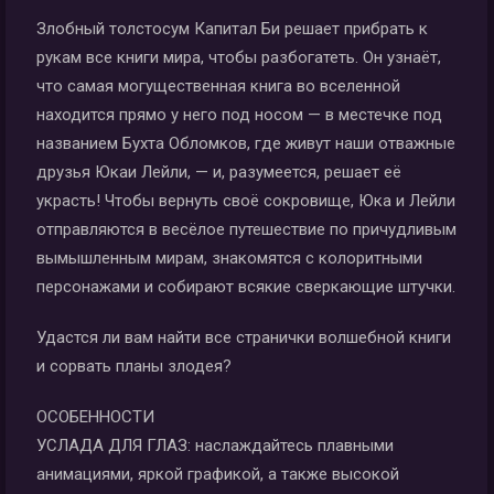
Злобный толстосум Капитал Би решает прибрать к
рукам все книги мира, чтобы разбогатеть. Он узнаёт,
что самая могущественная книга во вселенной
находится прямо у него под носом — в местечке под
названием Бухта Обломков, где живут наши отважные
друзья Юкаи Лейли, — и, разумеется, решает её
украсть! Чтобы вернуть своё сокровище, Юка и Лейли
отправляются в весёлое путешествие по причудливым
вымышленным мирам, знакомятся с колоритными
персонажами и собирают всякие сверкающие штучки.
Удастся ли вам найти все странички волшебной книги
и сорвать планы злодея?
ОСОБЕННОСТИ
УСЛАДА ДЛЯ ГЛАЗ: наслаждайтесь плавными
анимациями, яркой графикой, а также высокой