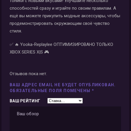
тоники с новыми вкусами! Улучшайте несколько
способностей сразу и играйте по своим правилам. А
ещё вы можете прикупить модные аксессуары, чтобы
продемонстрировать окружающим своё чувство
стиля.
✅ 🔥 Yooka-Replaylee ОПТИМИЗИРОВАНО ТОЛЬКО
XBOX SERIES X|S 🎮
Отзывов пока нет.
ВАШ АДРЕС EMAIL НЕ БУДЕТ ОПУБЛИКОВАН.
ОБЯЗАТЕЛЬНЫЕ ПОЛЯ ПОМЕЧЕНЫ
*
ВАШ РЕЙТИНГ