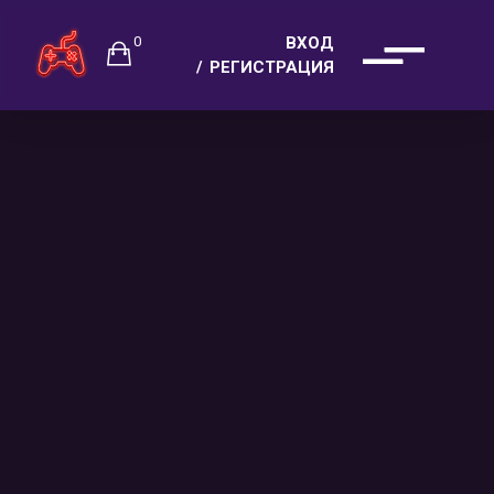
0
ВХОД
РЕГИСТРАЦИЯ