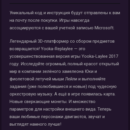
Уникальный код и инструкция будут отправлены к вам
на почту после покупки. Игры навсегда
ассоциируются с вашей учетной записью Microsoft.
Легендарный 3D-платформер со сбором предметов
возвращается! Yooka-Replaylee — это
усовершенствованная версия игры Yooka-Laylee 2017
году. Исследуйте огромный, полный красот открытый
мир в компании зелёного хамелеона Юки и
фиолетовой летучей мыши Лейли и выполняйте
задания (уже полюбившиеся и новые) под чудесную
оркестровую музыку. А ещё в игре появилась карта.
Новые сверкающие монеты. И множество
параметров для настройки внешнего вида. Теперь
ваши любимые персонажи двигаются, звучат и
выглядят намного лучше!