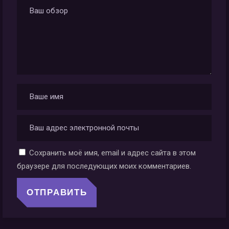
Сохранить моё имя, email и адрес сайта в этом
браузере для последующих моих комментариев.