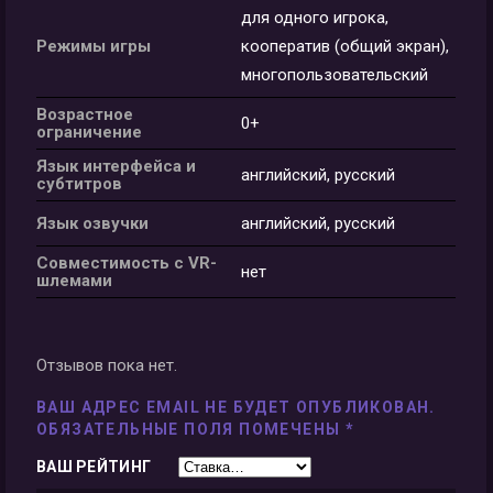
для одного игрока,
Режимы игры
кооператив (общий экран),
многопользовательский
Возрастное
0+
ограничение
Язык интерфейса и
английский, русский
субтитров
Язык озвучки
английский, русский
Совместимость с VR-
нет
шлемами
Отзывов пока нет.
ВАШ АДРЕС EMAIL НЕ БУДЕТ ОПУБЛИКОВАН.
ОБЯЗАТЕЛЬНЫЕ ПОЛЯ ПОМЕЧЕНЫ
*
ВАШ РЕЙТИНГ