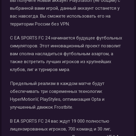
Вы получите новый аккаунт PlayStation (не общий) с
выбранной вами игрой, данный аккаунт останется у
вас навсегда. Вы сможете использовать его на
территории России без VPN.
С EA SPORTS FC 24 начинается будущее футбольных
симуляторов. Этот инновационный проект позволит
вам сполна насладиться футбольным азартом, а
также встретить лучших игроков из крупнейших
клубов, лиг и турниров мира.
Предельный реализм в каждом матче будут
обеспечивать три современных технологии:
HyperMotionV, PlayStyles, оптимизация Opta и
улучшенный движок Frostbite.
В EA SPORTS FC 24 вас ждут 19 000 полностью
лицензированных игроков, 700 команд и 30 лиг,