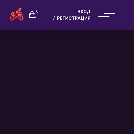
0
ВХОД
РЕГИСТРАЦИЯ